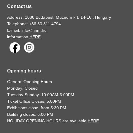
Contact us
Address: 1088 Budapest, Múzeum krt. 14-16., Hungary
Telephone: +36 30 811 4794
E-mail:
info@hnm.hu
information
HERE
.
Opening hours
General Opening Hours
Monday: Closed
Tuesday-Sunday: 10:00AM-6:00PM
Ticket Office Closes: 5:00PM
Exhibitions close: from 5:30 PM
Building closes: 6:00 PM
HOLIDAY OPENING HOURS are available
HERE
.