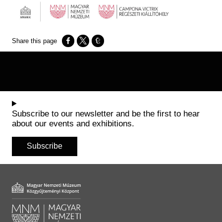
Opens in a new window
Opens in a new window
Opens in a new window
Subscribe to our newsletter and be the first to hear
about our events and exhibitions.
Subscribe