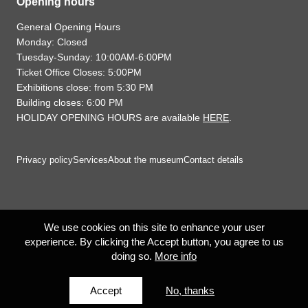
Opening hours
General Opening Hours
Monday: Closed
Tuesday-Sunday: 10:00AM-6:00PM
Ticket Office Closes: 5:00PM
Exhibitions close: from 5:30 PM
Building closes: 6:00 PM
HOLIDAY OPENING HOURS are available
HERE
.
Privacy policy
Services
About the museum
Contact details
We use cookies on this site to enhance your user
experience. By clicking the Accept button, you agree to us
doing so.
More info
Accept
No, thanks