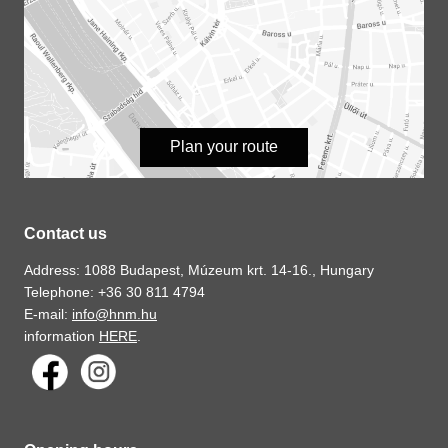
Plan your route
Contact us
Address: 1088 Budapest, Múzeum krt. 14-16., Hungary
Telephone: +36 30 811 4794
E-mail:
info@hnm.hu
information
HERE
.