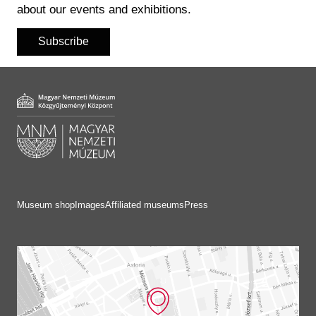
about our events and exhibitions.
Subscribe
Museum shop
Images
Affiliated museums
Press