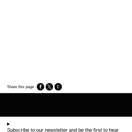
Opens in a new window
Opens in a new window
Opens in a new window
Subscribe to our newsletter and be the first to hear