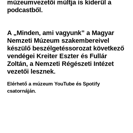
múzeumvezetői múltja is kiderül a
podcastből.
A „Minden, ami vagyunk” a Magyar
Nemzeti Múzeum szakembereivel
készülő beszélgetéssorozat következő
vendégei Kreiter Eszter és Fullár
Zoltán, a Nemzeti Régészeti Intézet
vezetői lesznek.
Elérhető a múzeum YouTube és Spotify
csatornáján.