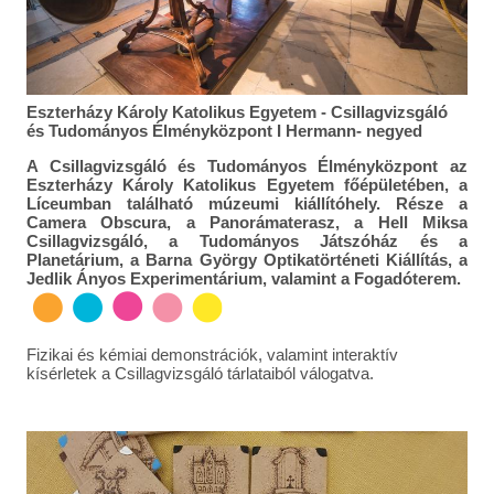
Eszterházy Károly Katolikus Egyetem - Csillagvizsgáló
és Tudományos Élményközpont I Hermann- negyed
A Csillagvizsgáló és Tudományos Élményközpont az
Eszterházy Károly Katolikus Egyetem főépületében, a
Líceumban található múzeumi kiállítóhely. Része a
Camera Obscura, a Panorámaterasz, a Hell Miksa
Csillagvizsgáló, a Tudományos Játszóház és a
Planetárium, a Barna György Optikatörténeti Kiállítás, a
Jedlik Ányos Experimentárium, valamint a Fogadóterem.
Fizikai és kémiai demonstrációk, valamint interaktív
kísérletek a Csillagvizsgáló tárlataiból válogatva.