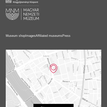
Museum shop
Images
Affiliated museums
Press