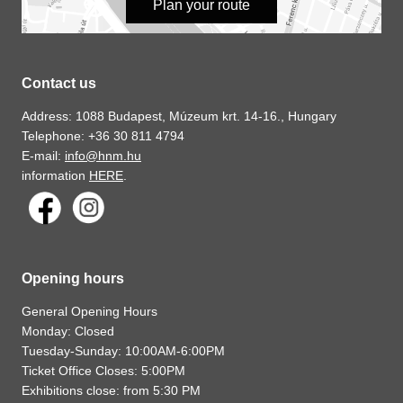
Plan your route
Contact us
Address: 1088 Budapest, Múzeum krt. 14-16., Hungary
Telephone: +36 30 811 4794
E-mail:
info@hnm.hu
information
HERE
.
Opening hours
General Opening Hours
Monday: Closed
Tuesday-Sunday: 10:00AM-6:00PM
Ticket Office Closes: 5:00PM
Exhibitions close: from 5:30 PM