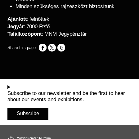
Minden szükséges rajzeszközt biztosítunk
Ajánlott
: felnőttek
Jegyár
: 7000 Ft/fő
Találkozópont
: MNM Jegypénztár
Opens in a new window
Opens in a new window
Opens in a new window
Subscribe to our newsletter and be the first to hear
about our events and exhibitions.
Subscribe