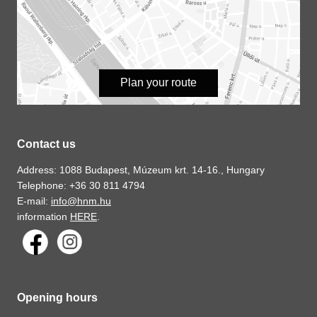
Plan your route
Contact us
Address: 1088 Budapest, Múzeum krt. 14-16., Hungary
Telephone: +36 30 811 4794
E-mail:
info@hnm.hu
information
HERE
.
Opening hours