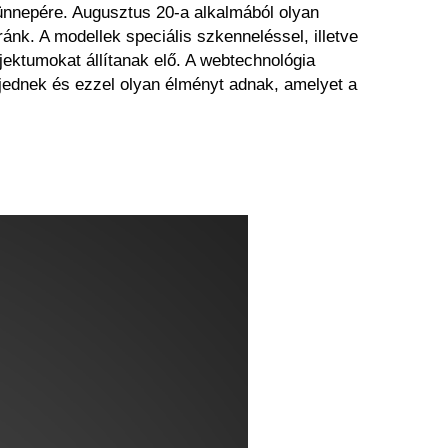
ünnepére. Augusztus 20-a alkalmából olyan
nk. A modellek speciális szkenneléssel, illetve
ektumokat állítanak elő. A webtechnológia
rjednek és ezzel olyan élményt adnak, amelyet a