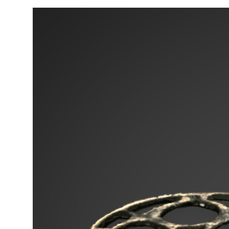
Image