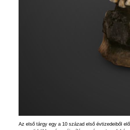
Az első tárgy egy a 10 század első évtizedeiből el