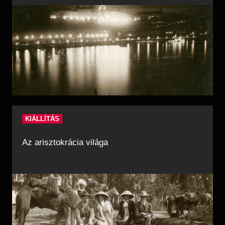
KIÁLLÍTÁS
Az arisztokrácia világa