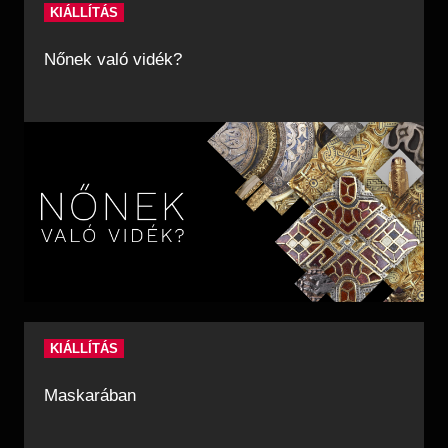
KIÁLLÍTÁS
Nőnek való vidék?
KIÁLLÍTÁS
Maskarában