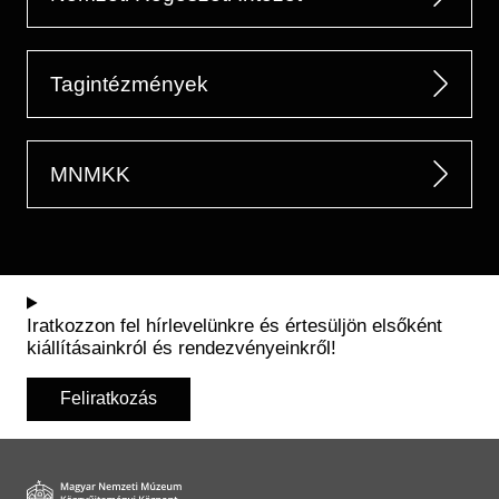
Tagintézmények
MNMKK
Iratkozzon fel hírlevelünkre és értesüljön elsőként
kiállításainkról és rendezvényeinkről!
Feliratkozás