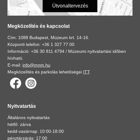
Útvonaltervezés
Megközelítés és kapcsolat
Cím: 1088 Budapest, Múzeum krt. 14-16.
Központi telefon: +36 1 327 77 00
Információ: +36 30 811 4794 /
Múzeumi nyitvatartási időben
hívható.
E-mail:
info@mnm.hu
Megközelítés és parkolás lehetőségei
ITT
.
Nyitvatartás
Általános nyitvatartás
hétfő: zárva
kedd-vasárnap: 10:00-18:00
pénztárzárás: 17:00