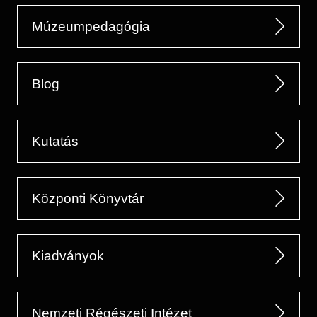
Múzeumpedagógia
Blog
Kutatás
Központi Könyvtár
Kiadványok
Nemzeti Régészeti Intézet